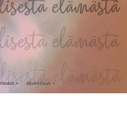
tiedot
Jäsensivut